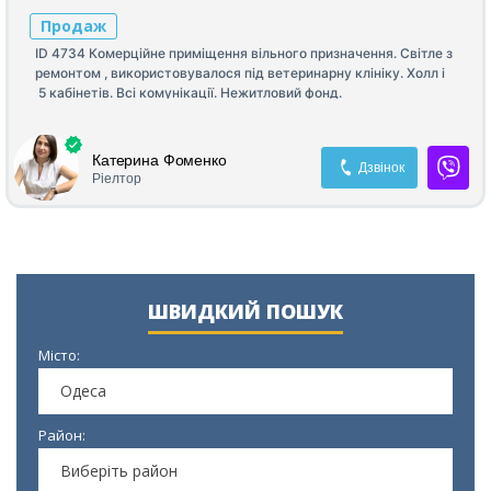
Продаж
ІD 4734 Комерційне приміщення вільного призначення. Світле з
ремонтом , використовувалося під ветеринарну клініку. Холл і
5 кабінетів. Всі комунікації. Нежитловий фонд.
Катерина Фоменко
Дзвінок
Ріелтор
ШВИДКИЙ ПОШУК
Місто:
Одеса
Район:
Виберіть район