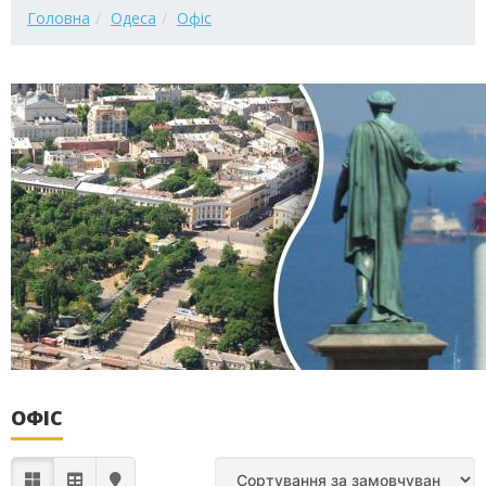
Головна
Одеса
Офіс
ОФІС