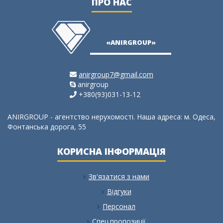
ПРО НАС
«ANIRGROUP»
anirgroup7@gmail.com
anirgroup
+380(93)031-13-12
ANIRGROUP - агентство нерухомості. Наша адреса: м. Одеса,
Фонтанська дорога, 55
КОРИСНА ІНФОРМАЦІЯ
Зв'язатися з нами
Відгуки
Персонал
Спец.пропозиції