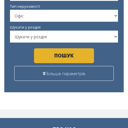
Тип нерухомості
Шукати у розділі
ПОШУК
Більше параметрів