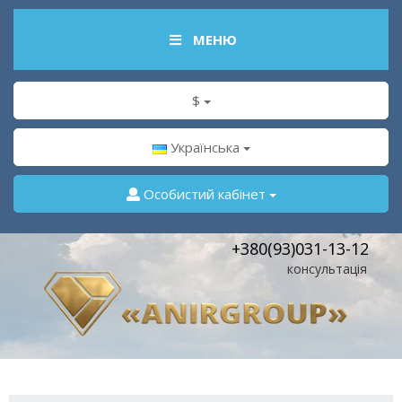
МЕНЮ
$
Українська
Особистий кабінет
+380(93)031-13-12
консультація