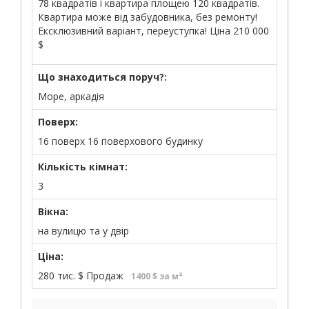
78 квадратів і квартира площею 120 квадратів.
Квартира може від забудовника, без ремонту!
Ексклюзивний варіант, переуступка! Ціна 210 000
$
Що знаходиться поруч?:
Море, аркадія
Поверх:
16 поверх 16 поверхового будинку
Кількість кімнат:
3
Вікна:
на вулицю та у двір
Ціна:
280 тис.
$
Продаж
1400 $ за м²