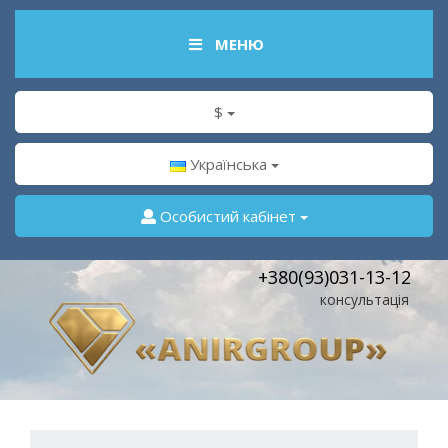
МЕНЮ
$
Українська
Особистий кабінет
+380(93)031-13-12
консультація