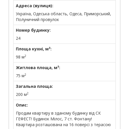
Адреса (вулиця):
Україна, Одеська область, Одеса, Приморський,
Полуничний провулок
Номер будинку:
24
Площа кухні, м²:
2
98 м
Житлова площа, м²:
2
75 м
Загальна площа:
2
200 м
Опис:
Продам квартиру в зданому будинку від СК
ГЕФЕСТ! Будинок Мілос, 7 ст. Фонтану!
Квартира розташована на 16 поверсі з терасою