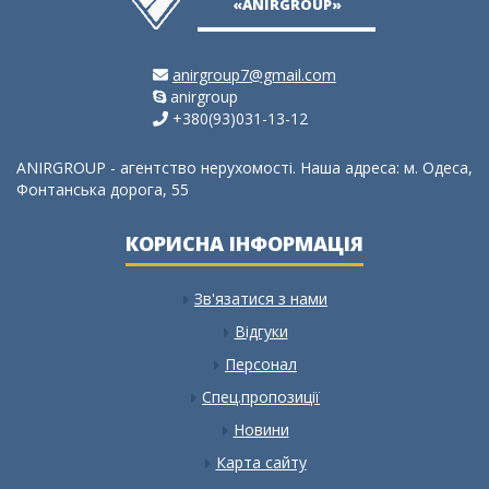
«ANIRGROUP»
anirgroup7@gmail.com
anirgroup
+380(93)031-13-12
ANIRGROUP - агентство нерухомості. Наша адреса: м. Одеса,
Фонтанська дорога, 55
КОРИСНА ІНФОРМАЦІЯ
Зв'язатися з нами
Відгуки
Персонал
Спец.пропозиції
Новини
Карта сайту