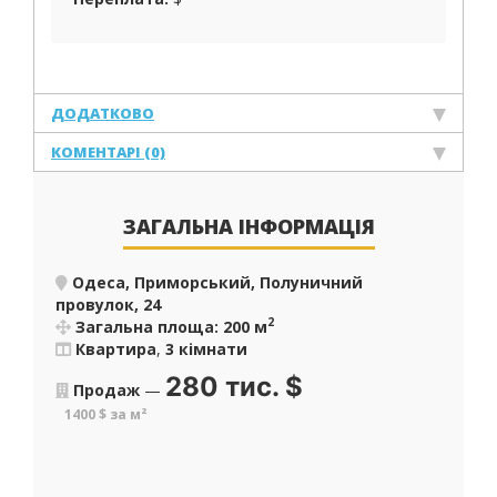
ДОДАТКОВО
КОМЕНТАРІ (0)
ЗАГАЛЬНА ІНФОРМАЦІЯ
Одеса, Приморський, Полуничний
провулок, 24
2
Загальна площа: 200 м
Квартира
,
3 кімнати
280 тис.
$
Продаж
—
1400 $ за м²