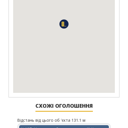
СХОЖІ ОГОЛОШЕННЯ
Відстань від цього об 'єкта 131.1 м
Відста