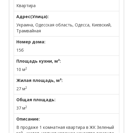
Квартира
Адрес(Улица):
Украина, Одесская область, Одесса, Киевский,
Трамвайная
Номер дома:
15б
Площадь кухни, м²:
2
10 м
Жилая площадь, м²:
2
27 м
Общая площадь:
2
37 м
Описание:
В продаже 1 комнатная квартира в ЖК Зеленый