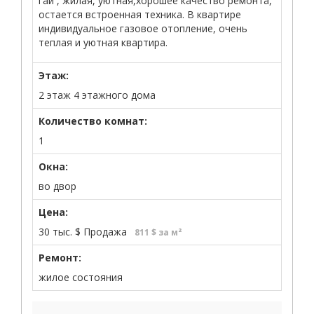
гай , жилая, уютная,хорошее качество ремонта,
остается встроенная техника. В квартире
индивидуальное газовое отопление, очень
теплая и уютная квартира.
Этаж:
2 этаж 4 этажного дома
Количество комнат:
1
Окна:
во двор
Цена:
30 тыс.
$
Продажа
811 $ за м²
Ремонт:
жилое состояния