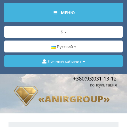
МЕНЮ
$
Русский
Личный кабинет
+380(93)031-13-12
консультация