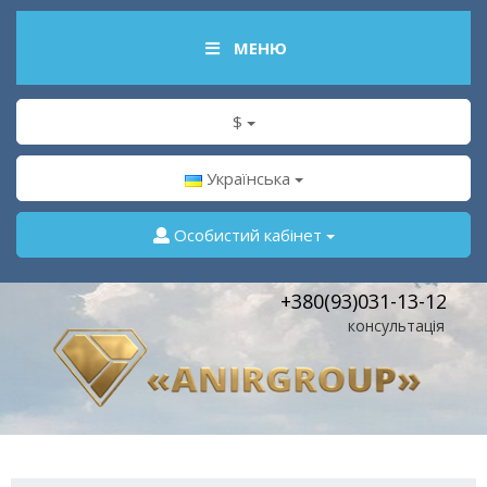
МЕНЮ
$
Українська
Особистий кабінет
+380(93)031-13-12
консультація