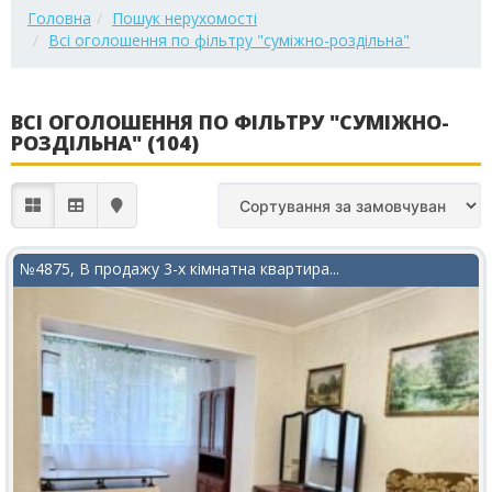
Головна
Пошук нерухомості
Всі оголошення по фільтру "суміжно-роздільна"
ВСІ ОГОЛОШЕННЯ ПО ФІЛЬТРУ "СУМІЖНО-
РОЗДІЛЬНА" (104)
№4875, В продажу 3-х кімнатна квартира...