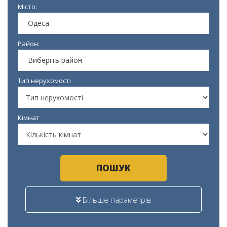
Місто:
Одеса
Район:
Виберіть район
Тип нерухомості
Кімнат
ПОШУК
Більше параметрів