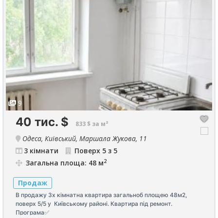
9
40 тис.
$
833 $ за м²
Одеса, Київський, Маршала Жукова, 11
3 кімнати
Поверх 5 з 5
2
Загальна площа: 48 м
Продаж
В продажу 3х кімнатна квартира загальноб площею 48м2,
поверх 5/5 у Київському районі. Квартира під ремонт.
Програма✅