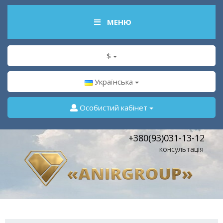
МЕНЮ
$
Українська
Особистий кабінет
+380(93)031-13-12
консультація