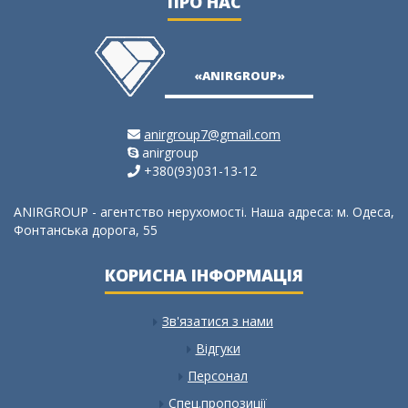
ПРО НАС
«ANIRGROUP»
anirgroup7@gmail.com
anirgroup
+380(93)031-13-12
ANIRGROUP - агентство нерухомості. Наша адреса: м. Одеса,
Фонтанська дорога, 55
КОРИСНА ІНФОРМАЦІЯ
Зв'язатися з нами
Відгуки
Персонал
Спец.пропозиції