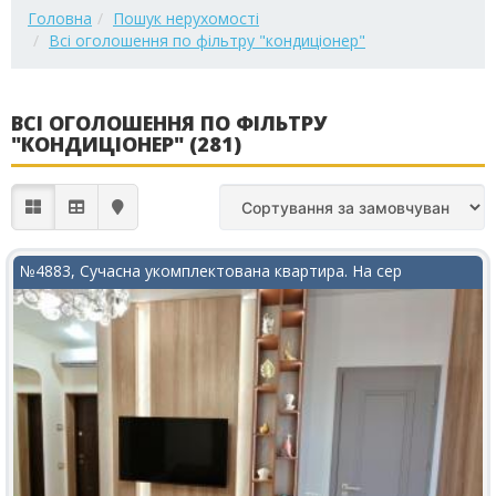
Головна
Пошук нерухомості
Всі оголошення по фільтру "кондиціонер"
ВСІ ОГОЛОШЕННЯ ПО ФІЛЬТРУ
"КОНДИЦІОНЕР" (281)
№4883, Сучасна укомплектована квартира. На сер