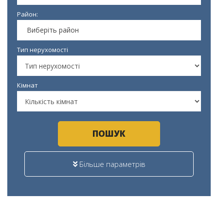
Район:
Виберіть район
Тип нерухомості
Кімнат
ПОШУК
Більше параметрів