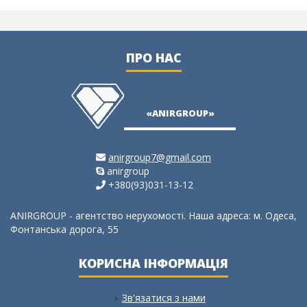
ПРО НАС
«ANIRGROUP»
anirgroup7@gmail.com
anirgroup
+380(93)031-13-12
ANIRGROUP - агентство нерухомості. Наша адреса: м. Одеса,
Фонтанська дорога, 55
КОРИСНА ІНФОРМАЦІЯ
Зв'язатися з нами