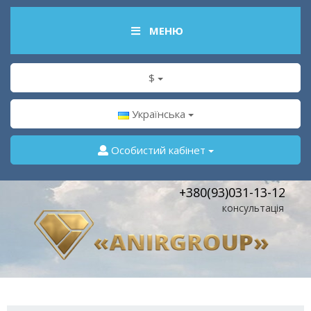
МЕНЮ
$
Українська
Особистий кабінет
+380(93)031-13-12
консультація