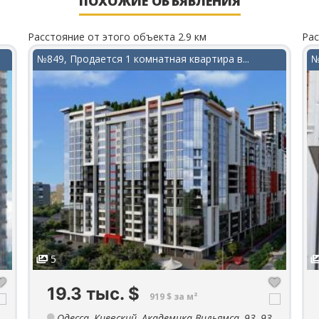
ПОХОЖИЕ ОБЪЯВЛЕНИЯ
Расстояние от этого объекта 2.9 км
Рас
№849, Продается 1 комнатная квартира в...
№
5
19.3 тыс.
$
919 $ за м²
Одесса, Киевский, Академика Вильямса, 93, 93