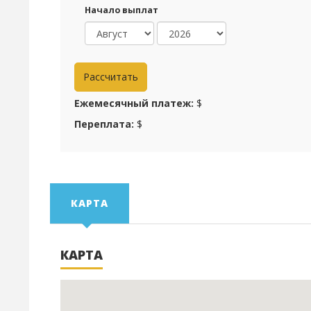
Начало выплат
Ежемесячный платеж:
$
Переплата:
$
КАРТА
КАРТА