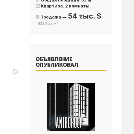
Квартира
,
2 комнаты
54 тыс.
$
Продажа
—
982 $ за м²
ОБЪЯВЛЕНИЕ
ОПУБЛИКОВАЛ