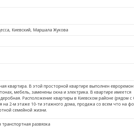
десса, Киевский, Маршала Жукова
ная квартира. В этой просторной квартире выполнен евроремон
тонах, мебель, заменены окна и электрика. В квартире имеется
рдеробная. Расположение квартиры в Киевском районе (рядом с
я на 2-м этаже 10-ти этажного дома, продажа со всем что на фо
ртной семейной жизни.
 транспортная развязка