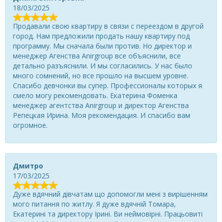
18/03/2025
Продавали свою квартиру в связи с переездом в другой
город. Нам предложили продать нашу квартиру под
программу. Мы сначала были против. Но директор и
менеджер Агенства Anirgroup все объяснили, все
детально разъяснили. И мы согласились. У нас было
много сомнений, но все прошло на высшем уровне.
Спасибо девчонки вы супер. Профессионалы которых я
смело могу рекомендовать. Екатерина Фоменка
менеджер агентства Anirgroup и директор Агенства
Репецкая Ирина. Моя рекомендация. И спасибо вам
огромное.
Дмитро
17/03/2025
Дуже вдячний дівчатам що допомогли мені з вирішенням
мого питання по житлу. Я дуже вдячній Томара,
Екатерині та директору Ірині. Ви неймовірні. Працьовиті