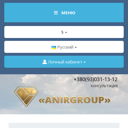
МЕНЮ
$
Русский
Личный кабинет
+380(93)031-13-12
консультация