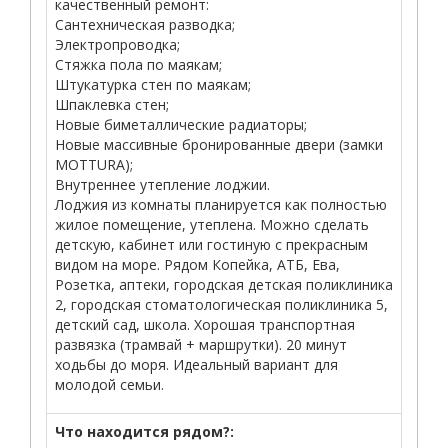
качественный ремонт:
Сантехническая разводка;
Электропроводка;
Стяжка пола по маякам;
Штукатурка стен по маякам;
Шпаклевка стен;
Новые биметаллические радиаторы;
Новые массивные бронированные двери (замки
MOTTURA);
Внутреннее утепление лоджии.
Лоджия из комнаты планируется как полностью
жилое помещение, утеплена. Можно сделать
детскую, кабинет или гостиную с прекрасным
видом на море. Рядом Копейка, АТБ, Ева,
Розетка, аптеки, городская детская поликлиника
2, городская стоматологическая поликлиника 5,
детский сад, школа. Хорошая транспортная
развязка (трамвай + маршрутки). 20 минут
ходьбы до моря. Идеальный вариант для
молодой семьи.
Что находится рядом?: