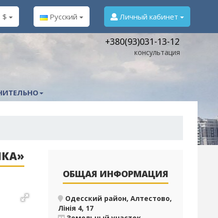
$
Русский
Личный кабинет
+380(93)031-13-12
консультация
НИТЕЛЬНО
ЙКА»
ОБЩАЯ ИНФОРМАЦИЯ
Одесский район, Алтестово,
Лінія 4, 17
Земельный участок