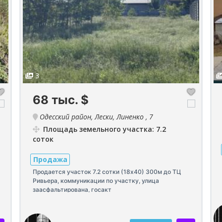
3
68 тыс.
$
Одесский район, Лески, Линенко , 7
Площадь земельного участка: 7.2
соток
Продажа
Продается участок 7.2 сотки (18х40) 300м до ТЦ
Ривьера, коммуникации по участку, улица
заасфальтирована, госакт