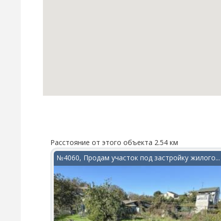
Расстояние от этого объекта 2.54 км
№4060, Продам участок под застройку жилого...