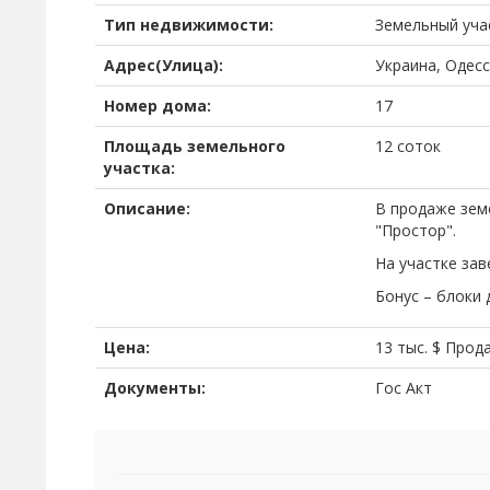
Тип недвижимости:
Земельный уча
Адрес(Улица):
Украина, Одесс
Номер дома:
17
Площадь земельного
12 соток
участка:
Описание:
В продаже зем
"Простор".
На участке зав
Бонус – блоки 
Цена:
13 тыс.
$
Прод
Документы:
Гос Акт