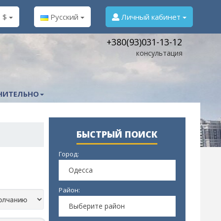
$
Русский
Личный кабинет
+380(93)031-13-12
консультация
НИТЕЛЬНО
БЫСТРЫЙ ПОИСК
Город:
Одесса
Район:
Выберите район