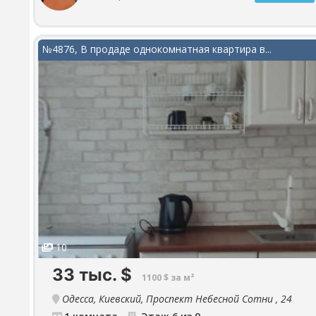
№4876, В продаде однокомнатная квартира в...
10
33 тыс.
$
1100 $ за м²
Одесса, Киевский, Проспект Небесной Сотни , 24