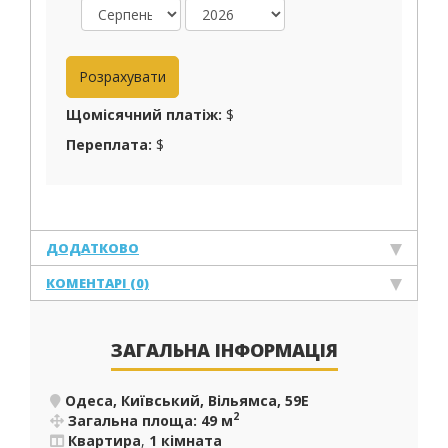
Щомісячний платіж:
$
Переплата:
$
ДОДАТКОВО
КОМЕНТАРІ (0)
ЗАГАЛЬНА ІНФОРМАЦІЯ
Одеса, Київський, Вільямса, 59Е
2
Загальна площа: 49 м
Квартира
,
1 кімната