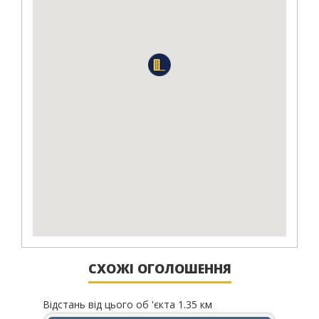
СХОЖІ ОГОЛОШЕННЯ
Відстань від цього об 'єкта 1.35 км
Відста