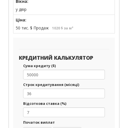
Вікна:
у двір
Ціна:
50 тис.
$
Продаж
1020 $ за м²
КРЕДИТНИЙ КАЛЬКУЛЯТОР
Сума кредиту ($)
Строк кредитування (місяці)
Відсоткова ставка (%)
Початок виплат