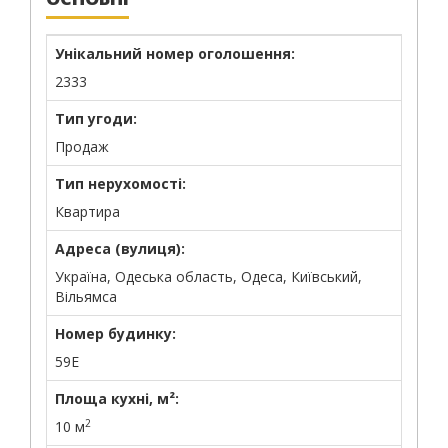
Унікальний номер оголошення:
2333
Тип угоди:
Продаж
Тип нерухомості:
Квартира
Адреса (вулиця):
Україна, Одеська область, Одеса, Київський,
Вільямса
Номер будинку:
59Е
Площа кухні, м²:
2
10 м