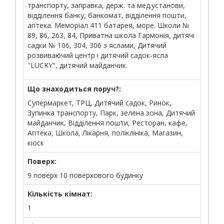
транспорту, заправка, держ. та мед.установи,
відділення банку, банкомат, відділення пошти,
аптека. Меморіал 411 батарея, море. Школи №
89, 86, 263, 84, Приватна школа Гармонія, дитячі
садки № 106, 304, 306 з яслами, Дитячий
розвиваючий центр і дитячий садок-ясла
"LUCKY", дитячий майданчик.
Що знаходиться поруч?:
Супермаркет, ТРЦ, Дитячий садок, Ринок,
Зупинка транспорту, Парк, зелена зона, Дитячий
майданчик, Відділення пошти, Ресторан, кафе,
Аптека, Школа, Лікарня, поліклініка, Магазин,
кіоск
Поверх:
9 поверх 10 поверхового будинку
Кількість кімнат:
1