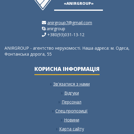
«ANIRGROUP»
anirgroup7@gmail.com
anirgroup
+380(93)031-13-12
ANIRGROUP - агентство нерухомості. Наша адреса: м. Одеса,
Фонтанська дорога, 55
КОРИСНА ІНФОРМАЦІЯ
Зв'язатися з нами
Відгуки
Персонал
Спец.пропозиції
Новини
Карта сайту