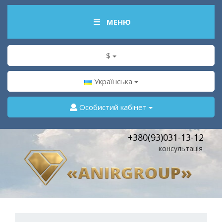
МЕНЮ
$
Українська
Особистий кабінет
+380(93)031-13-12
консультація