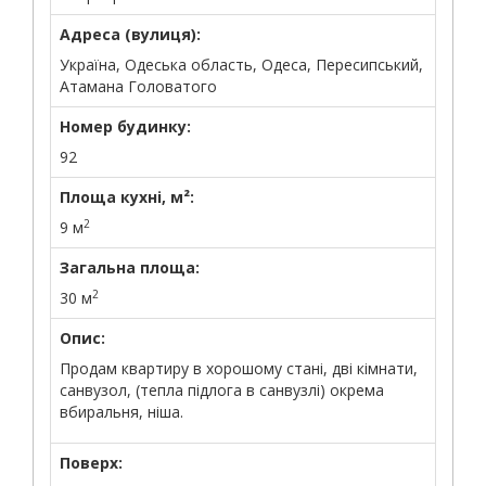
Адреса (вулиця):
Україна, Одеська область, Одеса, Пересипський,
Атамана Головатого
Номер будинку:
92
Площа кухні, м²:
2
9 м
Загальна площа:
2
30 м
Опис:
Продам квартиру в хорошому стані, дві кімнати,
санвузол, (тепла підлога в санвузлі) окрема
вбиральня, ніша.
Поверх: