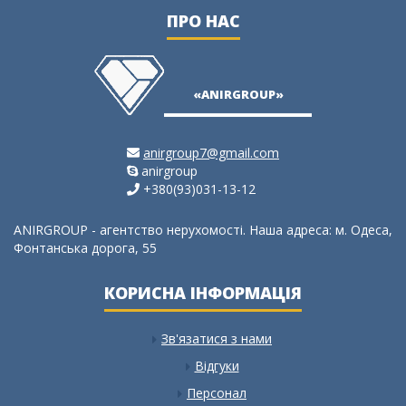
ПРО НАС
«ANIRGROUP»
anirgroup7@gmail.com
anirgroup
+380(93)031-13-12
ANIRGROUP - агентство нерухомості. Наша адреса: м. Одеса,
Фонтанська дорога, 55
КОРИСНА ІНФОРМАЦІЯ
Зв'язатися з нами
Відгуки
Персонал