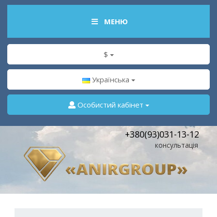
МЕНЮ
$
Українська
Особистий кабінет
+380(93)031-13-12
консультація