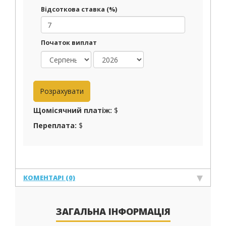
Відсоткова ставка (%)
Початок виплат
Щомісячний платіж:
$
Переплата:
$
КОМЕНТАРІ (0)
ЗАГАЛЬНА ІНФОРМАЦІЯ