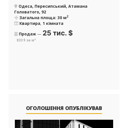
Одеса, Пересипський, Атамана
Головатого, 92
2
Загальна площа: 30 м
Квартира
,
1 кімната
25 тис.
$
Продаж
—
833 $ за м²
ОГОЛОШЕННЯ ОПУБЛІКУВАВ