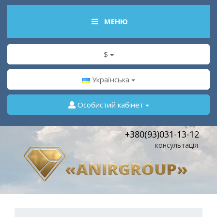
МЕНЮ
$
Українська
Особистий кабінет
+380(93)031-13-12
консультація