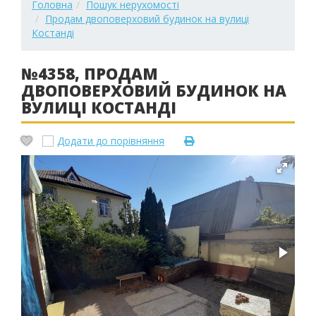
Головна
Пошук нерухомості
Продам двоповерховий будинок на вулиці
Костанді
№4358, ПРОДАМ
ДВОПОВЕРХОВИЙ БУДИНОК НА
ВУЛИЦІ КОСТАНДІ
Додати до порівняння