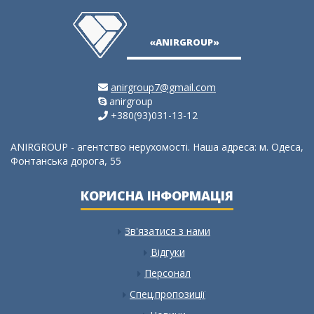
«ANIRGROUP»
anirgroup7@gmail.com
anirgroup
+380(93)031-13-12
ANIRGROUP - агентство нерухомості. Наша адреса: м. Одеса,
Фонтанська дорога, 55
КОРИСНА ІНФОРМАЦІЯ
Зв'язатися з нами
Відгуки
Персонал
Спец.пропозиції