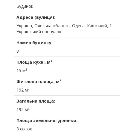
Будинок
Адреса (вулиця):
Україна, Одеська область, Одеса, Київський, 1
Український провулок
Номер будинку:
8
Площа кухні, м²:
2
15 м
Житлова площа, м²:
2
192 м
Загальна площа:
2
192 м
Площа земельної ділянки:
3 соток