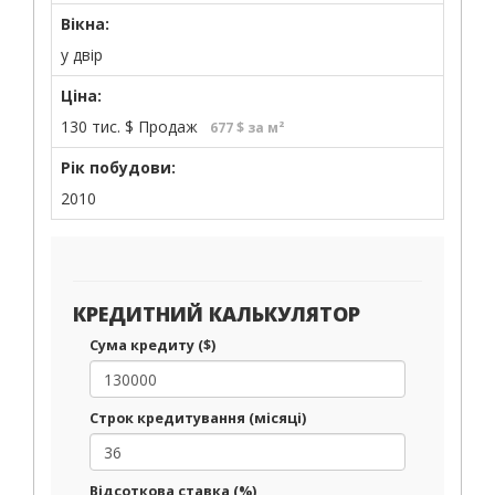
Вікна:
у двір
Ціна:
130 тис.
$
Продаж
677 $ за м²
Рік побудови:
2010
КРЕДИТНИЙ КАЛЬКУЛЯТОР
Сума кредиту ($)
Строк кредитування (місяці)
Відсоткова ставка (%)