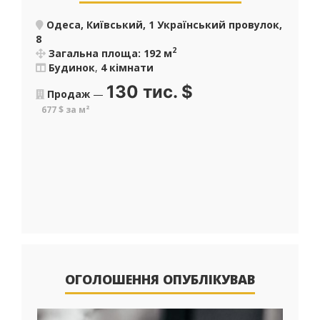
Одеса, Київський, 1 Український провулок,
8
2
Загальна площа: 192 м
Будинок
,
4 кімнати
130 тис.
$
Продаж
—
677 $ за м²
ОГОЛОШЕННЯ ОПУБЛІКУВАВ