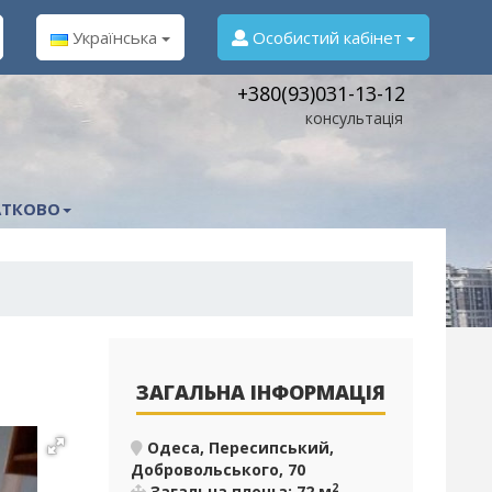
Українська
Особистий кабінет
+380(93)031-13-12
консультація
ТКОВО
ЗАГАЛЬНА ІНФОРМАЦІЯ
Одеса, Пересипський,
Добровольського, 70
2
Загальна площа: 72 м