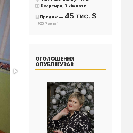
Квартира
,
3 кімнати
45 тис.
$
Продаж
—
625 $ за м²
ОГОЛОШЕННЯ
ОПУБЛІКУВАВ