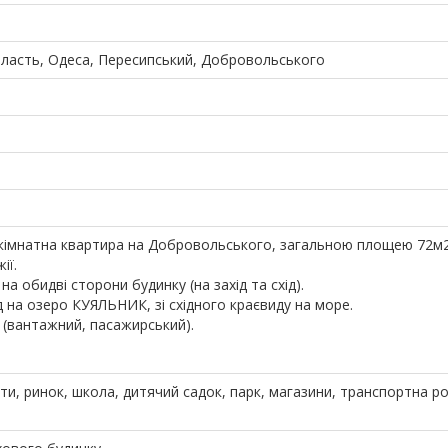
бласть, Одеса, Пересипський, Добровольського
-кімнатна квартира на Добровольського, загальною площею 72м2
ії.
на обидві сторони будинку (на захід та схід).
д на озеро КУЯЛЬНИК, зі східного краєвиду на море.
 (вантажний, пасажирський).
ти, ринок, школа, дитячий садок, парк, магазини, транспортна р