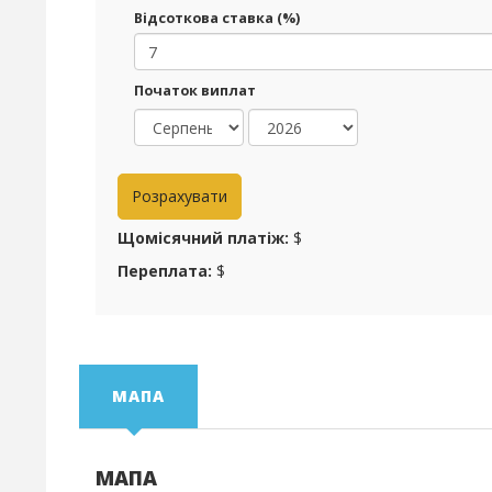
Відсоткова ставка (%)
Початок виплат
Щомісячний платіж:
$
Переплата:
$
МАПА
МАПА