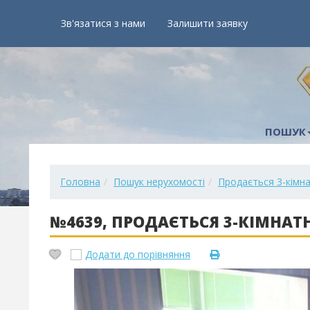
Зв'язатися з нами
Залишити заявку
ПОШУК
Головна
Пошук нерухомості
Продається 3-кімна
№4639, ПРОДАЄТЬСЯ 3-КІМНАТН
Додати до порівняння