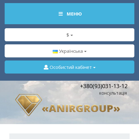
МЕНЮ
$
Українська
Особистий кабінет
+380(93)031-13-12
консультація