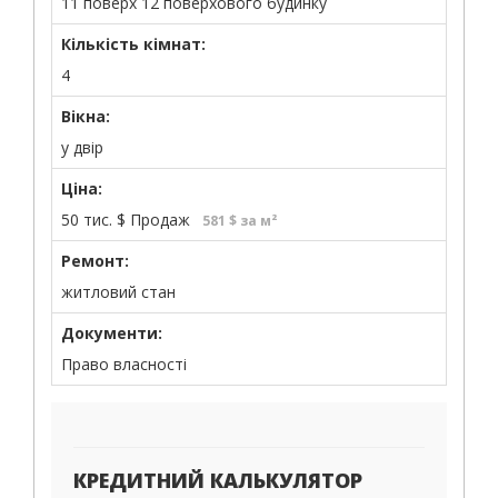
11 поверх 12 поверхового будинку
Кількість кімнат:
4
Вікна:
у двір
Ціна:
50 тис.
$
Продаж
581 $ за м²
Ремонт:
житловий стан
Документи:
Право власності
КРЕДИТНИЙ КАЛЬКУЛЯТОР