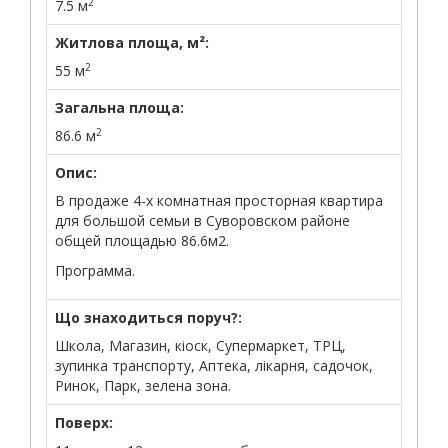
2
7.5 м
Житлова площа, м²:
2
55 м
Загальна площа:
2
86.6 м
Опис:
В продаже 4-х комнатная просторная квартира
для большой семьи в Суворовском районе
общей площадью 86.6м2.
Программа.
Що знаходиться поруч?:
Школа, Магазин, кіоск, Супермаркет, ТРЦ,
зупинка транспорту, Аптека, лікарня, садочок,
Ринок, Парк, зелена зона.
Поверх: