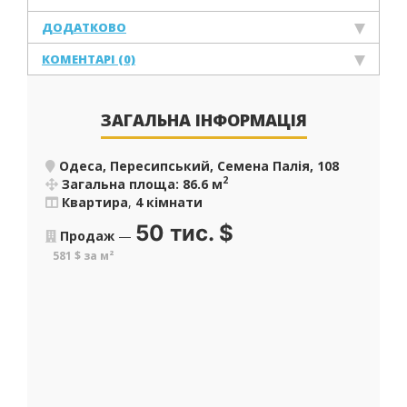
ДОДАТКОВО
КОМЕНТАРІ (0)
ЗАГАЛЬНА ІНФОРМАЦІЯ
Одеса, Пересипський, Семена Палія, 108
2
Загальна площа: 86.6 м
Квартира
,
4 кімнати
50 тис.
$
Продаж
—
581 $ за м²