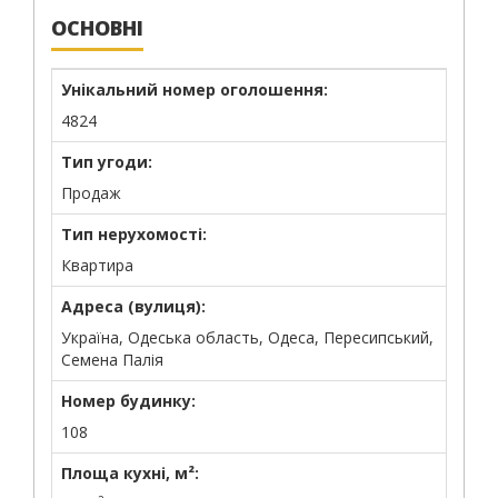
ОСНОВНІ
Унікальний номер оголошення:
4824
Тип угоди:
Продаж
Тип нерухомості:
Квартира
Адреса (вулиця):
Україна, Одеська область, Одеса, Пересипський,
Семена Палія
Номер будинку:
108
Площа кухні, м²: