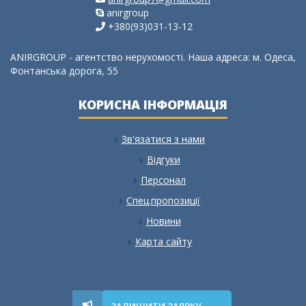
anirgroup
+380(93)031-13-12
ANIRGROUP - агентство нерухомості. Наша адреса: м. Одеса,
Фонтанська дорога, 55
КОРИСНА ІНФОРМАЦІЯ
Зв'язатися з нами
Відгуки
Персонал
Спец.пропозиції
Новини
Карта сайту
ЗАЛИШИТИ ЗАЯВКУ