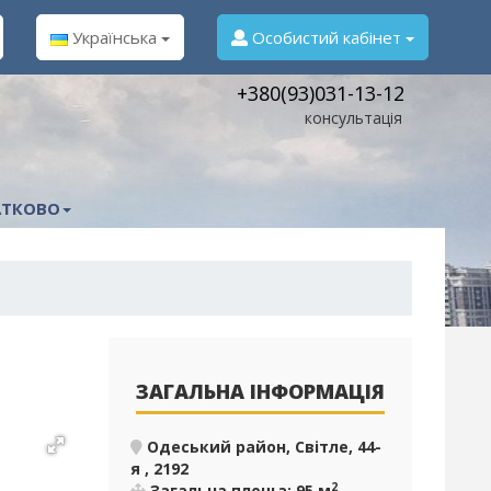
Українська
Особистий кабінет
+380(93)031-13-12
консультація
ТКОВО
ЗАГАЛЬНА ІНФОРМАЦІЯ
Одеський район, Світле, 44-
я , 2192
2
Загальна площа: 95 м