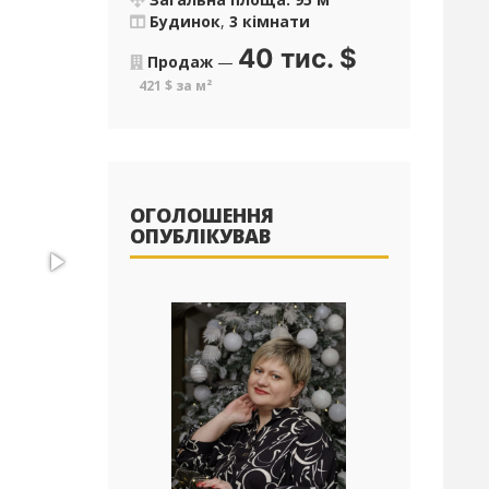
Будинок
,
3 кімнати
40 тис.
$
Продаж
—
421 $ за м²
ОГОЛОШЕННЯ
ОПУБЛІКУВАВ