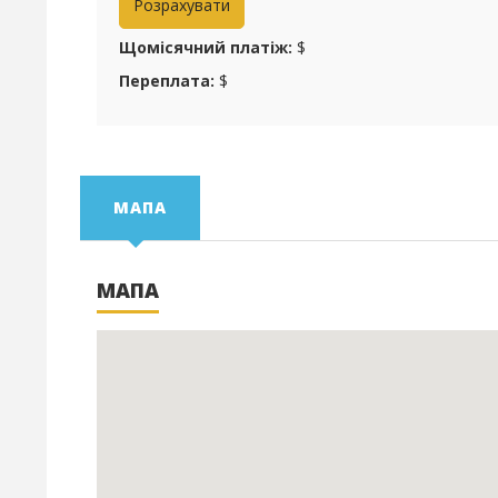
Щомісячний платіж:
$
Переплата:
$
МАПА
МАПА