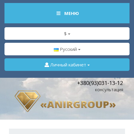
МЕНЮ
$
Русский
Личный кабинет
+380(93)031-13-12
консультация