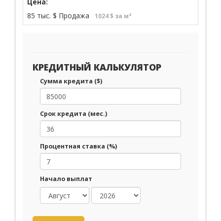
Цена:
85 тыс.
$
Продажа
1024 $ за м²
КРЕДИТНЫЙ КАЛЬКУЛЯТОР
Сумма кредита ($)
Срок кредита (мес.)
Процентная ставка (%)
Начало выплат