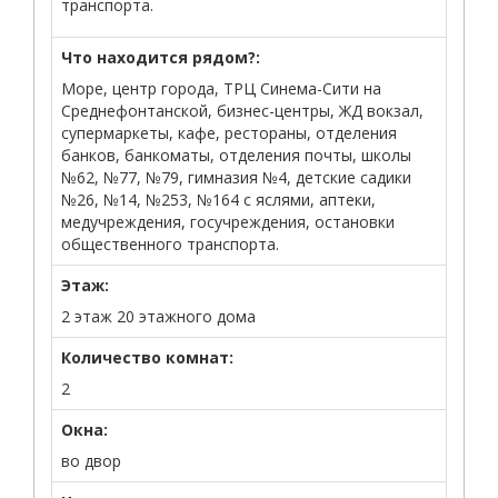
транспорта.
Что находится рядом?:
Море, центр города, ТРЦ Синема-Сити на
Среднефонтанской, бизнес-центры, ЖД вокзал,
супермаркеты, кафе, рестораны, отделения
банков, банкоматы, отделения почты, школы
№62, №77, №79, гимназия №4, детские садики
№26, №14, №253, №164 с яслями, аптеки,
медучреждения, госучреждения, остановки
общественного транспорта.
Этаж:
2 этаж 20 этажного дома
Количество комнат:
2
Окна:
во двор