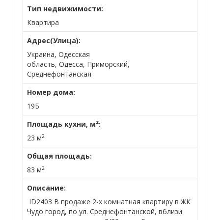
Тип недвижимости:
Квартира
Адрес(Улица):
Украина, Одесская
область, Одесса, Приморский,
Среднефонтанская
Номер дома:
19Б
Площадь кухни, м²:
2
23 м
Общая площадь:
2
83 м
Описание:
ID2403 В продаже 2-х комнатная квартиру в ЖК
Чудо город, по ул. Среднефонтанской, вблизи