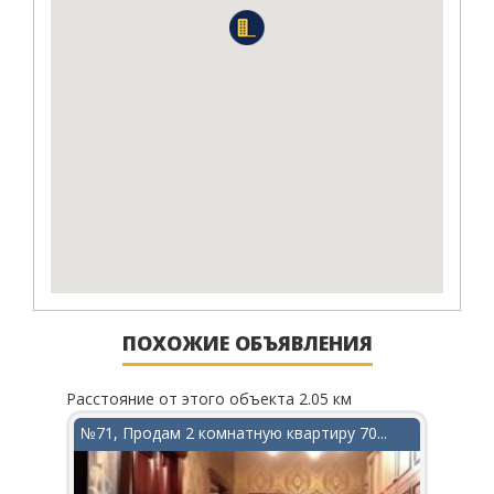
ПОХОЖИЕ ОБЪЯВЛЕНИЯ
Расстояние от этого объекта 2.05 км
Рассто
в...
№71, Продам 2 комнатную квартиру 70...
№704