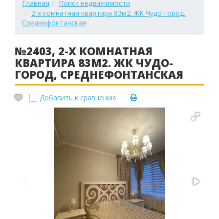
Главная
Поиск недвижимости
2-х комнатная квартира 83м2. ЖК Чудо-город,
Среднефонтанская
№2403, 2-Х КОМНАТНАЯ
КВАРТИРА 83М2. ЖК ЧУДО-
ГОРОД, СРЕДНЕФОНТАНСКАЯ
Добавить к сравнению