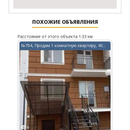
ПОХОЖИЕ ОБЪЯВЛЕНИЯ
Расстояние от этого объекта 1.33 км
Рассто
в...
№704, Продам 1 комнатную квартиру, 40...
№400
6
7