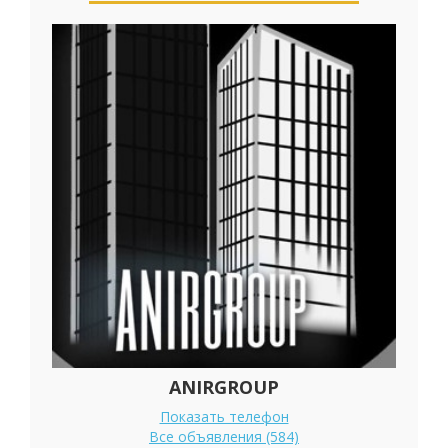
ANIRGROUP
Показать телефон
Все объявления (584)