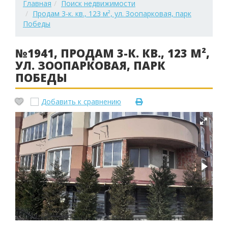
Главная
Поиск недвижимости
Продам 3-к. кв., 123 м², ул. Зоопарковая, парк
Победы
№1941, ПРОДАМ 3-К. КВ., 123 М²,
УЛ. ЗООПАРКОВАЯ, ПАРК
ПОБЕДЫ
Добавить к сравнению