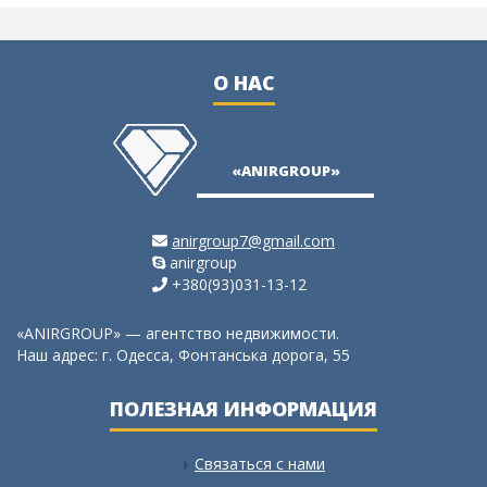
О НАС
ю
не
ия,
«ANIRGROUP»
anirgroup7@gmail.com
anirgroup
+380(93)031-13-12
«ANIRGROUP» — агентство недвижимости.
Наш адрес: г. Одесса, Фонтанська дорога, 55
ПОЛЕЗНАЯ ИНФОРМАЦИЯ
Связаться с нами