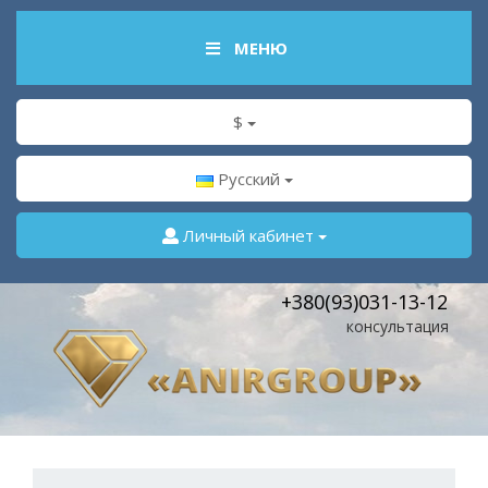
МЕНЮ
$
Русский
Личный кабинет
+380(93)031-13-12
консультация