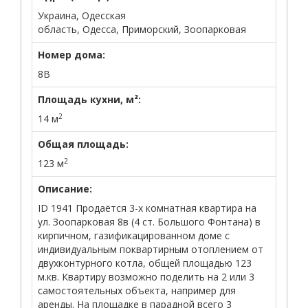
Украина, Одесская
область, Одесса, Приморский, Зоопарковая
Номер дома:
8В
Площадь кухни, м²:
2
14 м
Общая площадь:
2
123 м
Описание:
ID 1941 Продаётся 3-х комнатная квартира на
ул. Зоопарковая 8в (4 ст. Большого Фонтана) в
кирпичном, газификацированном доме с
индивидуальным поквартирным отоплением от
двухконтурного котла, общей площадью 123
м.кв. Квартиру возможно поделить на 2 или 3
самостоятельных объекта, например для
аренды. На площадке в парадной всего 3