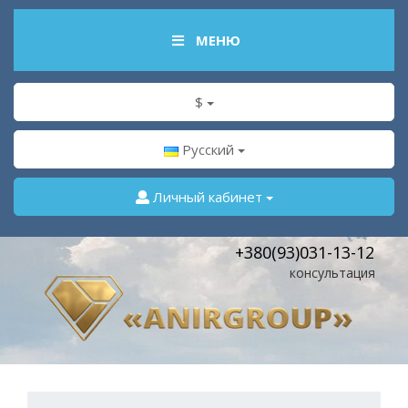
МЕНЮ
$
Русский
Личный кабинет
+380(93)031-13-12
консультация