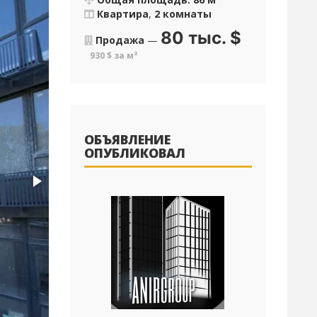
Квартира
,
2 комнаты
80 тыс.
$
Продажа
—
930 $ за м²
ОБЪЯВЛЕНИЕ
ОПУБЛИКОВАЛ