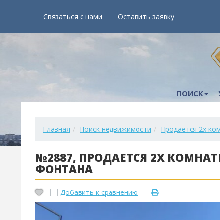
Связаться с нами
Оставить заявку
ПОИСК
Главная
Поиск недвижимости
Продается 2х ком
№2887, ПРОДАЕТСЯ 2Х КОМНАТН
ФОНТАНА
Добавить к сравнению