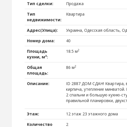
Тип сделки:
Продажа
Тип
Квартира
недвижимости:
Адрес(Улица):
Украина, Одесская область, О
Номер дома:
40
2
Площадь
18.5 м
кухни, м²:
2
Общая
86 м
площадь:
Описание:
ID 2887 ДОМ СДАН! Квартира, 
кирпича, утепление минватой. 
2 спальни и большую кухню-студ
правильной планировки, двухс
Этаж:
12 этаж 23 этажного дома
Количество
2