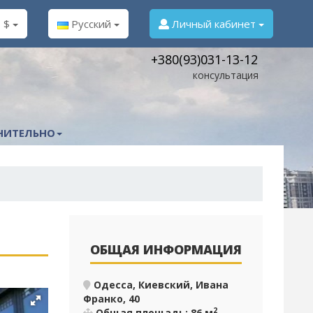
$
Русский
Личный кабинет
+380(93)031-13-12
консультация
НИТЕЛЬНО
ОБЩАЯ ИНФОРМАЦИЯ
Одесса, Киевский, Ивана
Франко, 40
2
Общая площадь: 86 м