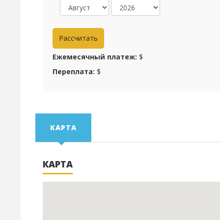
Ежемесячный платеж:
$
Переплата:
$
КАРТА
КАРТА