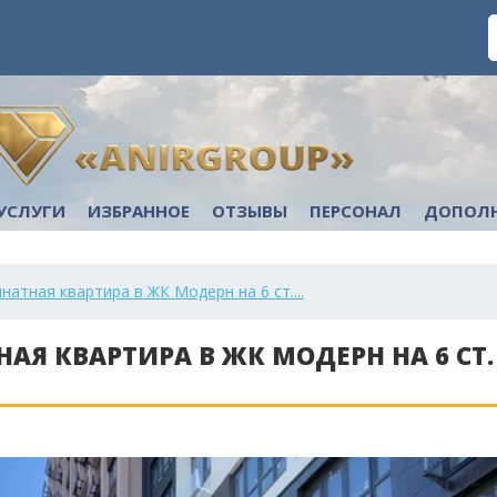
УСЛУГИ
ИЗБРАННОЕ
ОТЗЫВЫ
ПЕРСОНАЛ
ДОПОЛ
натная квартира в ЖК Модерн на 6 ст....
АЯ КВАРТИРА В ЖК МОДЕРН НА 6 СТ.