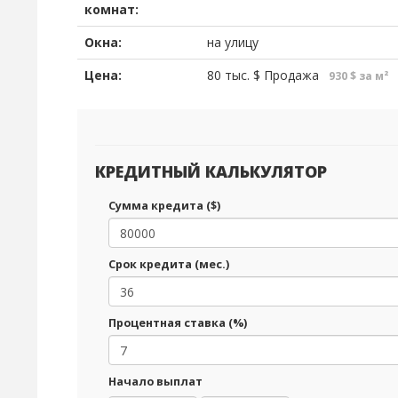
комнат:
Окна:
на улицу
Цена:
80 тыс.
$
Продажа
930 $ за м²
КРЕДИТНЫЙ КАЛЬКУЛЯТОР
Сумма кредита ($)
Срок кредита (мес.)
Процентная ставка (%)
Начало выплат