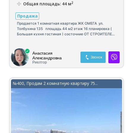
2
Общая площадь: 44 м
Продажа
Продается 1 комнатная квартира ЖК ОМЕГА ул.
Толбухина 135 площадь 44 м2 этаж 16 планировка (
Большая кухня гостиная ) состочние ОТ СТРОИТЕЛЕЙ
Переуступка за счёт продавца.
Анастасия
Звонок
Александровна
Риелтор
№400, Продам 2 комнатную квартиру 75...