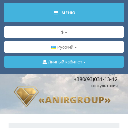
МЕНЮ
$
Русский
Личный кабинет
+380(93)031-13-12
консультация