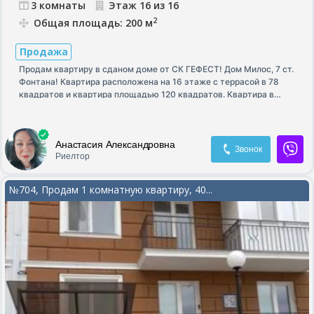
3 комнаты
Этаж 16 из 16
2
Общая площадь: 200 м
Продажа
Продам квартиру в сданом доме от СК ГЕФЕСТ! Дом Милос, 7 ст.
Фонтана! Квартира расположена на 16 этаже с террасой в 78
квадратов и квартира площадью 120 квадратов. Квартира в
состоянии от застройщика, без ремонта! Эксклюзивный вариант,
переуступка! Цена 280 000$.
Анастасия Александровна
Звонок
Риелтор
№704, Продам 1 комнатную квартиру, 40...