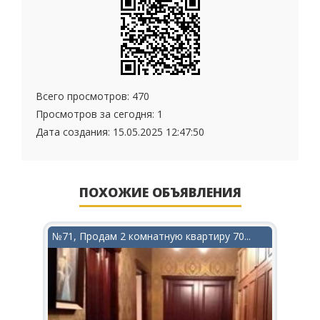
Всего просмотров: 470
Просмотров за сегодня: 1
Дата создания:
15.05.2025 12:47:50
ПОХОЖИЕ ОБЪЯВЛЕНИЯ
..
№71, Продам 2 комнатную квартиру 70...
№71,