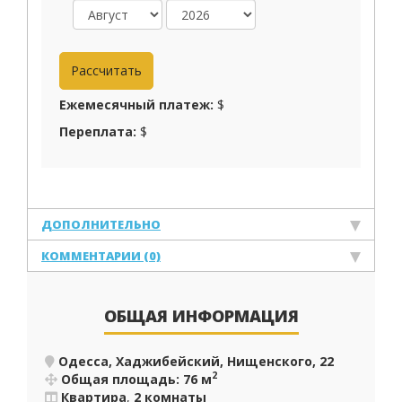
Ежемесячный платеж:
$
Переплата:
$
ДОПОЛНИТЕЛЬНО
КОММЕНТАРИИ (0)
ОБЩАЯ ИНФОРМАЦИЯ
Одесса, Хаджибейский, Нищенского, 22
2
Общая площадь: 76 м
Квартира
,
2 комнаты