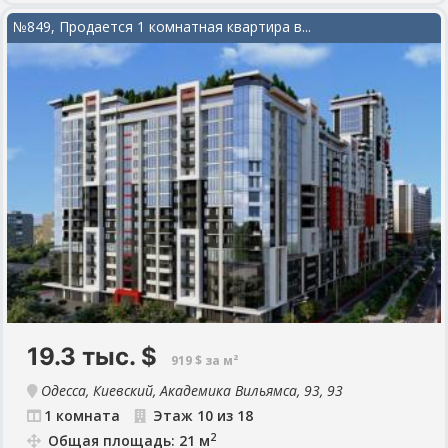
№849, Продается 1 комнатная квартира в...
19.3 тыс.
$
919 $ за м²
Одесса, Киевский, Академика Вильямса, 93, 93
1 комната
Этаж 10 из 18
2
Общая площадь: 21 м