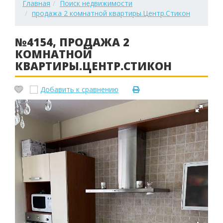
Главная
Поиск недвижимости
продажа 2 комнатной квартиры.Центр.Стикон
№4154, ПРОДАЖА 2
КОМНАТНОЙ
КВАРТИРЫ.ЦЕНТР.СТИКОН
Добавить к сравнению