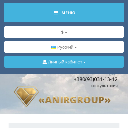
МЕНЮ
$
Русский
Личный кабинет
+380(93)031-13-12
консультация