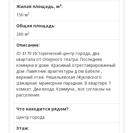
Жилая площадь, м²:
2
150 м
Общая площадь:
2
260 м
Описание:
ID 4170 Исторический центр города, два
квартала от Оперного театра. Последняя
коммуна в доме. Красивый отреставрированный
дом .Памятник архитектуры д ом Бабеля ,
верхний этаж. Ришельевская /Жуковского.
Шикарная мраморная парадная. В квартире 7
комнат. Два входа. Коммуна , все согласны на
расселение.
Что находится рядом?:
Центр города.
Этаж: