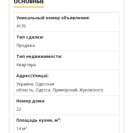
ОСНОВНЫЕ
Уникальный номер объявления:
4170
Тип сделки:
Продажа
Тип недвижимости:
Квартира
Адрес(Улица):
Украина, Одесская
область, Одесса, Приморский, Жуковского
Номер дома:
22
Площадь кухни, м²:
2
14 м