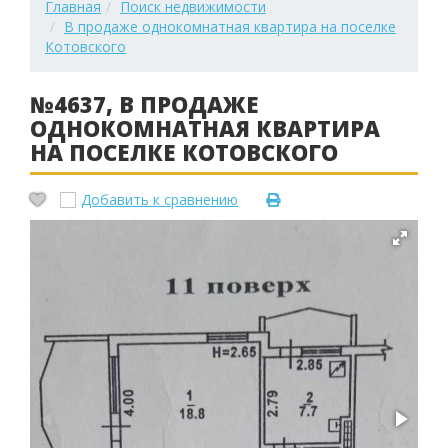
Главная
Поиск недвижимости
В продаже однокомнатная квартира на поселке
Котовского
№4637, В ПРОДАЖЕ
ОДНОКОМНАТНАЯ КВАРТИРА
НА ПОСЕЛКЕ КОТОВСКОГО
Добавить к сравнению