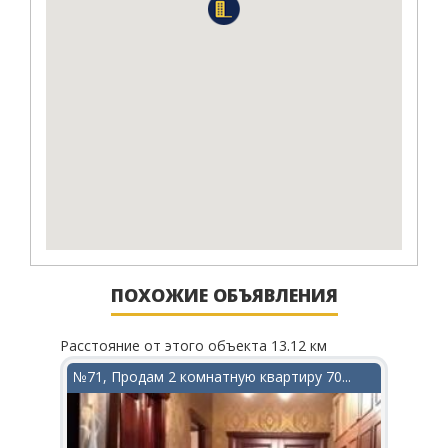
ПОХОЖИЕ ОБЪЯВЛЕНИЯ
Расстояние от этого объекта 13.12 км
Рассто
в...
№71, Продам 2 комнатную квартиру 70...
№156