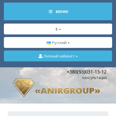
МЕНЮ
$
Русский
Личный кабинет
+380(93)031-13-12
консультация