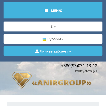
МЕНЮ
$
Русский
Личный кабинет
+380(93)031-13-12
консультация