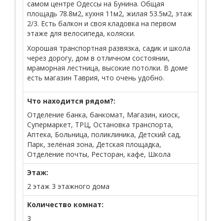
самом центре Одессы на Бунина. Общая
площадь 78.8м2, кухня 11м2, жилая 53.5м2, этаж
2/3. Есть балкон и своя кладовка на первом
этаже для велосипеда, коляски.
Хорошая транспортная развязка, садик и школа
через дорогу, дом в отличном состоянии,
мраморная лестница, высокие потолки. В доме
есть магазин Таврия, что очень удобно.
Что находится рядом?:
Отделение банка, банкомат, Магазин, киоск,
Супермаркет, ТРЦ, Остановка транспорта,
Аптека, Больница, поликлиника, Детский сад,
Парк, зелёная зона, Детская площадка,
Отделение почты, Ресторан, кафе, Школа
Этаж:
2 этаж 3 этажного дома
Количество комнат:
3