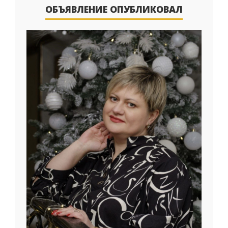
ОБЪЯВЛЕНИЕ ОПУБЛИКОВАЛ