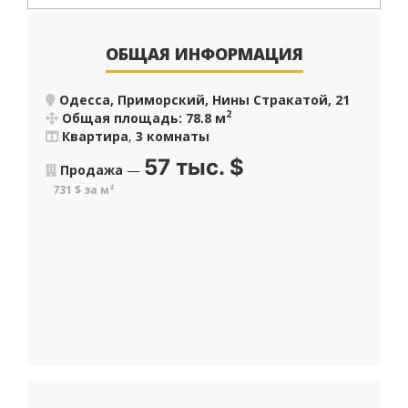
ОБЩАЯ ИНФОРМАЦИЯ
Одесса, Приморский, Нины Стракатой, 21
2
Общая площадь: 78.8 м
Квартира
,
3 комнаты
57 тыс.
$
Продажа
—
731 $ за м²