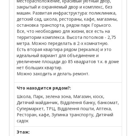
месторасположение, красивый уютный двор,
закрытый и охраняемый двор и комплекс, без
машин. Развитая инфраструктура: поликлиника,
детский сад, школа, рестораны, кафе, магазины,
остановка транспорта, рядом парк Горького.
Все, что необходимо для жизни, все есть на
территории комплекса. Высота потолков - 2,75
метра. Можно переделать в 2-х комнатную.
Есть вторая квартира рядом (зеркалка) и это
идеальный вариант для объединение и
увеличение площади до 85 квадратов т.к. в доме
нет больших квартир.
Можно заходить и делать ремонт.
Что находится рядом?:
Школа, Парк, зелена зона, Магазин, кіоск,
Дитячий майданчик, Відділення банку, банкомат,
Супермаркет, ТРЦ, Відділення пошти, Аптека,
Ресторан, кафе, Зупинка транспорту, Дитячий
садок
Этаж: