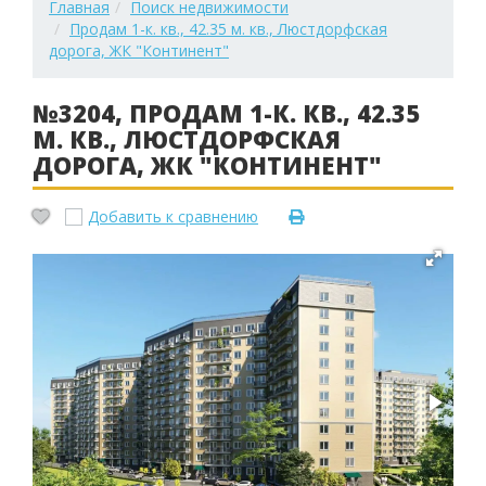
Главная
Поиск недвижимости
Продам 1-к. кв., 42.35 м. кв., Люстдорфская
дорога, ЖК "Континент"
№3204, ПРОДАМ 1-К. КВ., 42.35
М. КВ., ЛЮСТДОРФСКАЯ
ДОРОГА, ЖК "КОНТИНЕНТ"
Добавить к сравнению