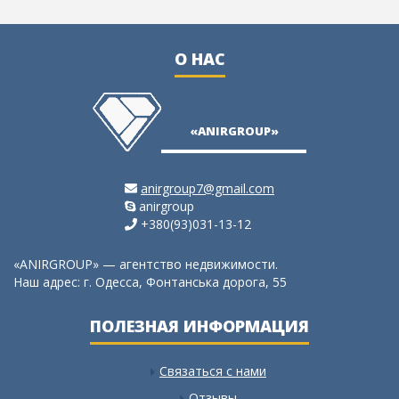
О НАС
ю
не
ия,
«ANIRGROUP»
anirgroup7@gmail.com
anirgroup
+380(93)031-13-12
«ANIRGROUP» — агентство недвижимости.
Наш адрес: г. Одесса, Фонтанська дорога, 55
ПОЛЕЗНАЯ ИНФОРМАЦИЯ
Связаться с нами
Отзывы