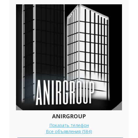
ANIRGROUP
Показать телефон
Все объявления (584)