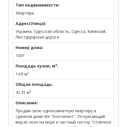
Тип недвижимости:
Квартира
Адрес(Улица):
Украина, Одесская область, Одесса, Киевский,
Люстдорфская дорога
Номер дома:
100Г
Площадь кухни, м²:
2
14.8 м
Общая площадь:
2
42.35 м
Описание:
Продам свою однокомнатную квартиру в
сданном доме ЖК "Континент". Потрясающий
вид из окон на море и частный сектор. Отличное