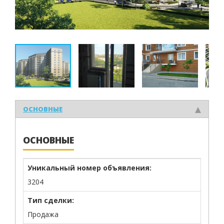
ОСНОВНЫЕ
ОСНОВНЫЕ
Уникальный номер объявления:
3204
Тип сделки:
Продажа