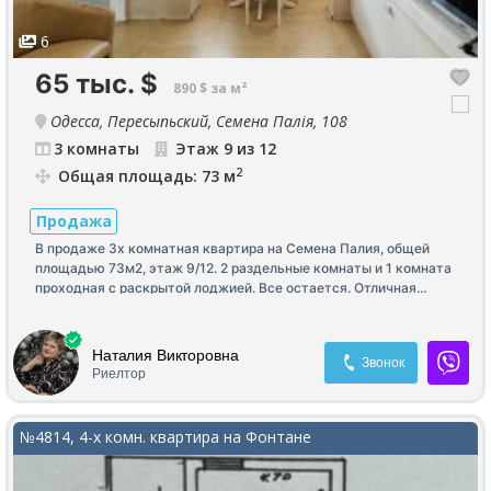
6
65 тыс.
$
890 $ за м²
Одесса, Пересыпьский, Семена Палія, 108
3 комнаты
Этаж 9 из 12
2
Общая площадь: 73 м
Продажа
В продаже 3х комнатная квартира на Семена Палия, общей
площадью 73м2, этаж 9/12. 2 раздельные комнаты и 1 комната
проходная с раскрытой лоджией. Все остается. Отличная
локация, транспортная развязка. Программа!
Наталия Викторовна
Звонок
Риелтор
№4814, 4-х комн. квартира на Фонтане