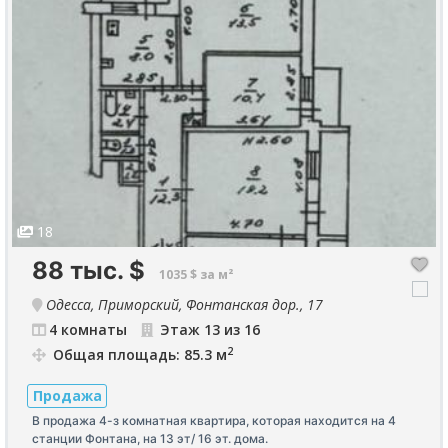
18
88 тыс.
$
1035 $ за м²
Одесса, Приморский, Фонтанская дор., 17
4 комнаты
Этаж 13 из 16
2
Общая площадь: 85.3 м
Продажа
В продажа 4-з комнатная квартира, которая находится на 4
станции Фонтана, на 13 эт/ 16 эт. дома.