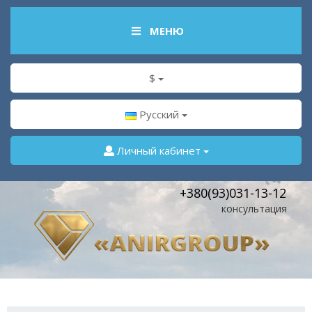
МЕНЮ
$
Русский
Личный кабинет
+380(93)031-13-12
консультация