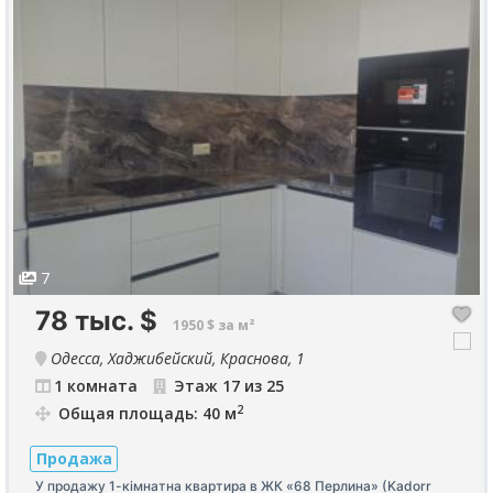
7
78 тыс.
$
1950 $ за м²
Одесса, Хаджибейский, Краснова, 1
1 комната
Этаж 17 из 25
2
Общая площадь: 40 м
Продажа
У продажу 1-кімнатна квартира в ЖК «68 Перлина» (Kadorr