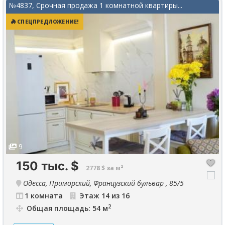
№4837, Срочная продажа 1 комнатной квартиры...
СПЕЦПРЕДЛОЖЕНИЕ!
9
150 тыс.
$
2778 $ за м²
Одесса, Приморский, Французский бульвар , 85/5
1 комната
Этаж 14 из 16
2
Общая площадь: 54 м