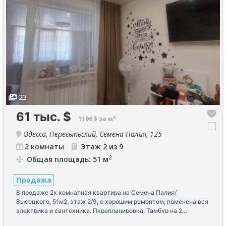
23
61 тыс.
$
1196 $ за м²
Одесса, Пересыпьский, Семена Палия, 125
2 комнаты
Этаж 2 из 9
2
Общая площадь: 51 м
Продажа
В продаже 2х комнатная квартира на Семена Палия/
Высоцкого, 51м2, этаж 2/9, с хорошим ремонтом, поменена вся
электрика и сантехника. Пкрепланировка. Тамбур на 2
квартиры, чистый с ремонтом. Дом ОСМД в парадной хороший