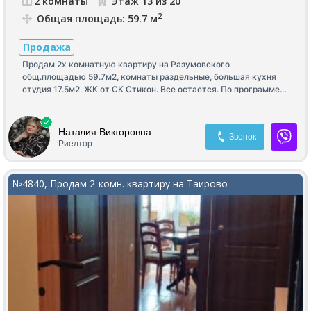
2 комнаты
Этаж 13 из 20
2
Общая площадь: 59.7 м
Продажа
Продам 2х комнатную квартиру на Разумовского
общ.площадью 59.7м2, комнаты раздельные, большая кухня
студия 17.5м2. ЖК от СК Стикон. Все остается. По программе✅
Наталия Викторовна
Звонок
Риелтор
№4840, Продам 2-комн. квартиру на Таирово