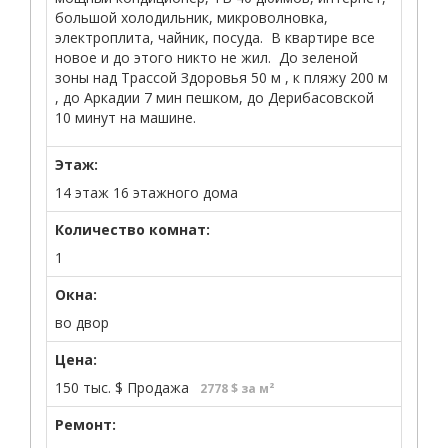
большой холодильник, микроволновка,
электроплита, чайник, посуда. В квартире все
новое и до этого никто не жил. До зеленой
зоны над Трассой Здоровья 50 м , к пляжу 200 м
, до Аркадии 7 мин пешком, до Дерибасовской
10 минут на машине.
Этаж:
14 этаж 16 этажного дома
Количество комнат:
1
Окна:
во двор
Цена:
150 тыс.
$
Продажа
2778 $ за м²
Ремонт: