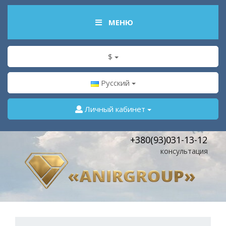
МЕНЮ
$
Русский
Личный кабинет
+380(93)031-13-12
консультация