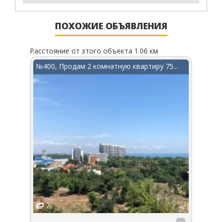
ПОХОЖИЕ ОБЪЯВЛЕНИЯ
Расстояние от этого объекта 1.06 км
Рассто
в...
№400, Продам 2 комнатную квартиру 75...
№990
7
1