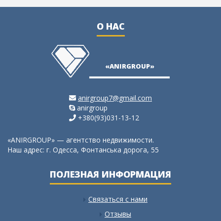
О НАС
ю
не
ия,
«ANIRGROUP»
anirgroup7@gmail.com
anirgroup
+380(93)031-13-12
«ANIRGROUP» — агентство недвижимости.
Наш адрес: г. Одесса, Фонтанська дорога, 55
ПОЛЕЗНАЯ ИНФОРМАЦИЯ
Связаться с нами
Отзывы