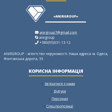
не
ия,
«ANIRGROUP»
anirgroup7@gmail.com
anirgroup
+380(93)031-13-12
ANIRGROUP - агентство нерухомості. Наша адреса: м. Одеса,
Фонтанська дорога, 55
КОРИСНА ІНФОРМАЦІЯ
Зв'язатися з нами
Відгуки
Персонал
Спец.пропозиції