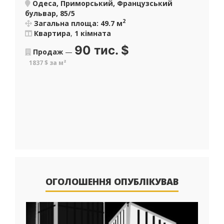
Одеса, Приморський, Французський
бульвар, 85/5
2
Загальна площа: 49.7 м
Квартира
,
1 кімната
90 тис.
$
Продаж
—
1837 $ за м²
ОГОЛОШЕННЯ ОПУБЛІКУВАВ