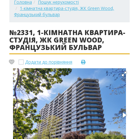
Головна
Пошук нерухомості
1-кімнатна квартира-студія, ЖК Green Wood,
Французький бульвар
№2331, 1-КІМНАТНА КВАРТИРА-
СТУДІЯ, ЖК GREEN WOOD,
ФРАНЦУЗЬКИЙ БУЛЬВАР
Додати до порівняння