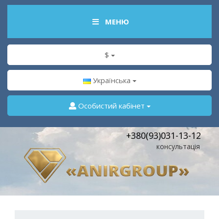
МЕНЮ
$
Українська
Особистий кабінет
+380(93)031-13-12
консультація