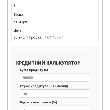
1
Вікна:
на море
Ціна:
90 тис.
$
Продаж
1837 $ за м²
КРЕДИТНИЙ КАЛЬКУЛЯТОР
Сума кредиту ($)
Строк кредитування (місяці)
Відсоткова ставка (%)