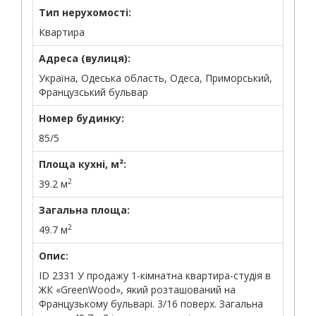
Тип нерухомості:
Квартира
Адреса (вулиця):
Україна, Одеська область, Одеса, Приморський,
Французський бульвар
Номер будинку:
85/5
Площа кухні, м²:
2
39.2 м
Загальна площа:
2
49.7 м
Опис:
ID 2331 У продажу 1-кімнатна квартира-студія в
ЖК «GreenWood», який розташований на
Французькому бульварі. 3/16 поверх. Загальна