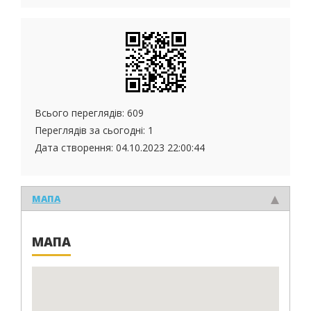
Всього переглядів: 609
Переглядів за сьогодні: 1
Дата створення:
04.10.2023 22:00:44
МАПА
МАПА