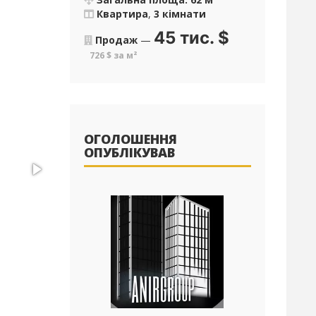
Квартира
,
3 кімнати
45 тис.
$
Продаж
—
726 $ за м²
ОГОЛОШЕННЯ
ОПУБЛІКУВАВ