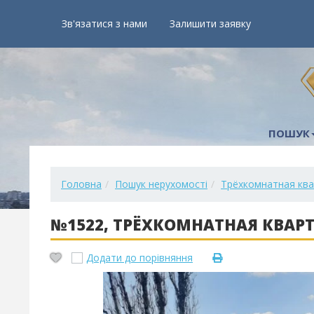
Зв'язатися з нами
Залишити заявку
ПОШУК
Головна
Пошук нерухомості
Трёхкомнатная ква
№1522, ТРЁХКОМНАТНАЯ КВАР
Додати до порівняння