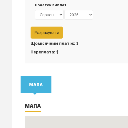
Початок виплат
Щомісячний платіж:
$
Переплата:
$
МАПА
МАПА