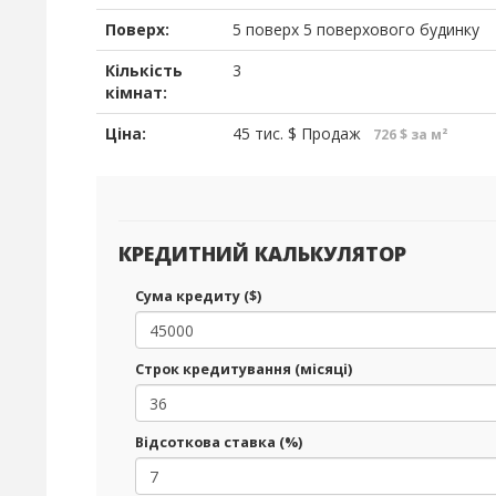
Поверх:
5 поверх 5 поверхового будинку
Кількість
3
кімнат:
Ціна:
45 тис.
$
Продаж
726 $ за м²
КРЕДИТНИЙ КАЛЬКУЛЯТОР
Сума кредиту ($)
Строк кредитування (місяці)
Відсоткова ставка (%)