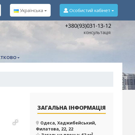
Українська
Особистий кабінет
+380(93)031-13-12
консультація
ТКОВО
ЗАГАЛЬНА ІНФОРМАЦІЯ
Одеса, Хаджибейський,
Филатова, 22, 22
2
Загальна площа: 62 м