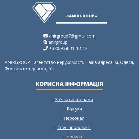
ия,
«ANIRGROUP»
anirgroup7@gmail.com
anirgroup
+380(93)031-13-12
ANIRGROUP - агентство нерухомості. Наша адреса: м. Одеса,
Фонтанська дорога, 55
КОРИСНА ІНФОРМАЦІЯ
Зв'язатися з нами
Відгуки
Персонал
Спец.пропозиції
Новини