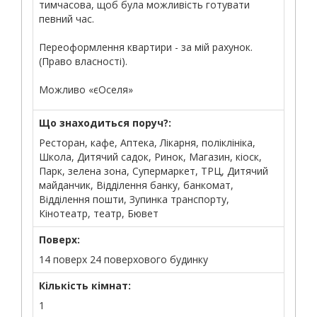
тимчасова, щоб була можливість готувати
певний час.
Переоформлення квартири - за мій рахунок.
(Право власності).
Можливо «єОселя»
Що знаходиться поруч?:
Ресторан, кафе, Аптека, Лікарня, поліклініка,
Школа, Дитячий садок, Ринок, Магазин, кіоск,
Парк, зелена зона, Супермаркет, ТРЦ, Дитячий
майданчик, Відділення банку, банкомат,
Відділення пошти, Зупинка транспорту,
Кінотеатр, театр, Бювет
Поверх:
14 поверх 24 поверхового будинку
Кількість кімнат:
1