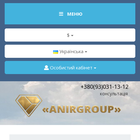
МЕНЮ
$
Українська
Особистий кабінет
+380(93)031-13-12
консультація