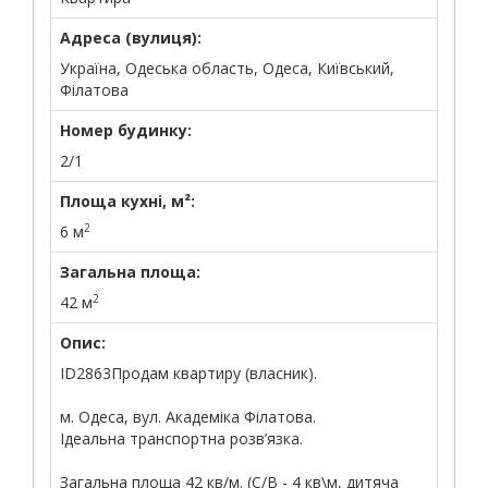
Адреса (вулиця):
Україна, Одеська область, Одеса, Київський,
Філатова
Номер будинку:
2/1
Площа кухні, м²:
2
6 м
Загальна площа:
2
42 м
Опис:
ID2863Продам квартиру (власник).
м. Одеса, вул. Академіка Філатова.
Ідеальна транспортна розв’язка.
Загальна площа 42 кв/м. (С/В - 4 кв\м, дитяча