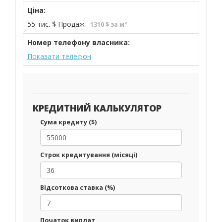
Ціна:
55 тис.
$
Продаж
1310 $ за м²
Номер телефону власника:
Показати телефон
КРЕДИТНИЙ КАЛЬКУЛЯТОР
Сума кредиту ($)
Строк кредитування (місяці)
Відсоткова ставка (%)
Початок виплат