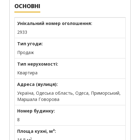
ОСНОВНІ
Унікальний номер оголошення:
2933
Тип угоди:
Продаж
Тип нерухомості:
Квартира
Адреса (вулиця):
Україна, Одеська область, Одеса, Приморський,
Маршала Говорова
Номер будинку:
8
Площа кухні, м²:
2
16.8 м