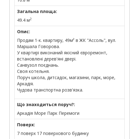
Загальна площа:
2
49.4 м
Опис:
Продам 1-к. квартиру, 49м² в ЖК "Ассоль", вул.
Маршала Говорова.
У квартирі виконаний якісний євроремонт,
встановлені дерев'яні двері.
Санвузол поєднань.
Своя котельня.
Поруч школа, дитсадок, магазини, парк, море,
Аркадія.
Чудова транспортна розв'язка.
Що знаходиться поруч?:
Аркадія Море Парк Перемоги
Поверх:
7 поверх 17 поверхового будинку