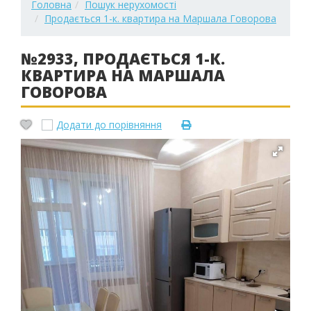
Головна
Пошук нерухомості
Продається 1-к. квартира на Маршала Говорова
№2933, ПРОДАЄТЬСЯ 1-К.
КВАРТИРА НА МАРШАЛА
ГОВОРОВА
Додати до порівняння