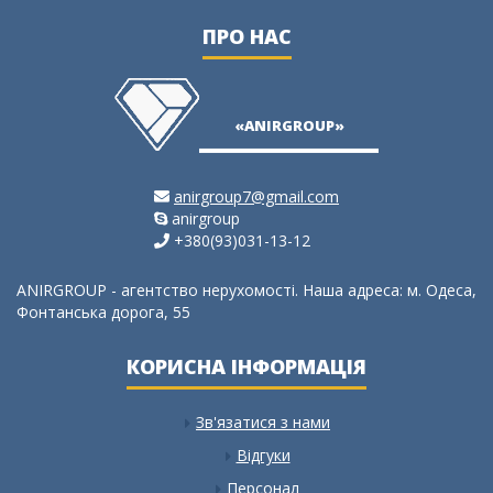
ПРО НАС
ю
не
ия,
«ANIRGROUP»
anirgroup7@gmail.com
anirgroup
+380(93)031-13-12
ANIRGROUP - агентство нерухомості. Наша адреса: м. Одеса,
Фонтанська дорога, 55
КОРИСНА ІНФОРМАЦІЯ
Зв'язатися з нами
Відгуки
Персонал