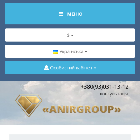
МЕНЮ
$
Українська
Особистий кабінет
+380(93)031-13-12
консультація