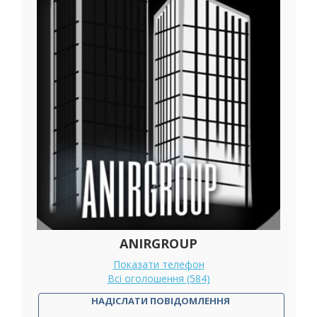
ANIRGROUP
Показати телефон
Всі оголошення (584)
НАДІСЛАТИ ПОВІДОМЛЕННЯ