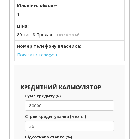
Кількість кімнат:
1
Ціна:
80 тис.
$
Продаж
1633 $ за м²
Номер телефону власника:
Показати телефон
КРЕДИТНИЙ КАЛЬКУЛЯТОР
Сума кредиту ($)
Строк кредитування (місяці)
Відсоткова ставка (%)