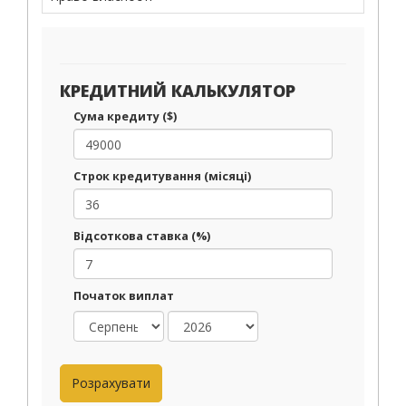
КРЕДИТНИЙ КАЛЬКУЛЯТОР
Сума кредиту ($)
Строк кредитування (місяці)
Відсоткова ставка (%)
Початок виплат