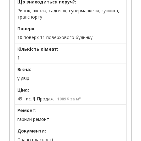
Що знаходиться поруч?:
Ринок, школа, садочок, супермаркети, зупинка,
транспорту
Поверх:
10 поверх 11 поверхового будинку
Кількість кімнат:
1
Вікна:
у двір
Ціна:
49 тис.
$
Продаж
1089 $ за м²
Ремонт:
гарний ремонт
Документи:
Право власності