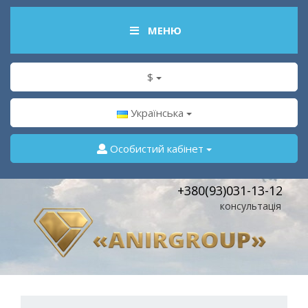
МЕНЮ
$
Українська
Особистий кабінет
+380(93)031-13-12
консультація