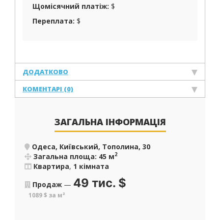
Щомісячний платіж:
$
Переплата:
$
ДОДАТКОВО
КОМЕНТАРІ (0)
ЗАГАЛЬНА ІНФОРМАЦІЯ
Одеса, Київський, Тополина, 30
2
Загальна площа: 45 м
Квартира
,
1 кімната
49 тис.
$
Продаж
—
1089 $ за м²