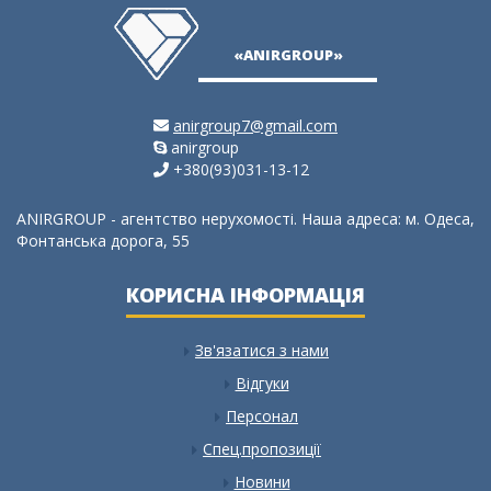
ия,
«ANIRGROUP»
anirgroup7@gmail.com
anirgroup
+380(93)031-13-12
ANIRGROUP - агентство нерухомості. Наша адреса: м. Одеса,
Фонтанська дорога, 55
КОРИСНА ІНФОРМАЦІЯ
Зв'язатися з нами
Відгуки
Персонал
Спец.пропозиції
Новини