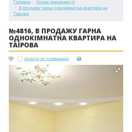
Головна
Пошук нерухомості
В продажу гарна однокімнатна квартира на
Таірова
№4816, В ПРОДАЖУ ГАРНА
ОДНОКІМНАТНА КВАРТИРА НА
ТАІРОВА
Додати до порівняння