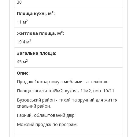
30
Площа кухні, м²:
2
11 м
Житлова площа, м²:
2
19.4 м
Загальна площа:
2
45 м
Опис:
Продаю 1к квартиру з меблями та технікою.
Площа загальна 45м2 кухня - 11м2, пов. 10/11
Вузовський район - тихий та зручний для життя
спальний район.
Гарний, облаштований двір.
Можлий продаж по програмі.