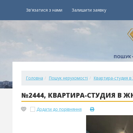
Зв'язатися з нами
Залишити заявку
ПОШУК
Головна
Пошук нерухомості
Квартира-студия в
№2444, КВАРТИРА-СТУДИЯ В ЖК
Додати до порівняння