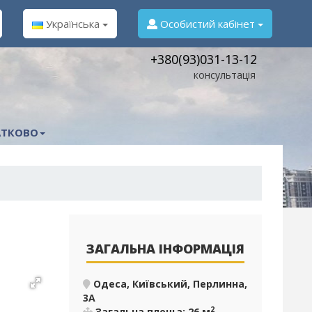
Українська
Особистий кабінет
+380(93)031-13-12
консультація
ТКОВО
ЗАГАЛЬНА ІНФОРМАЦІЯ
Одеса, Київський, Перлинна,
3А
2
Загальна площа: 26 м