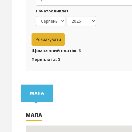
Початок виплат
Щомісячний платіж:
$
Переплата:
$
МАПА
МАПА