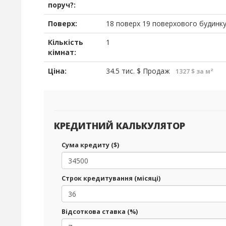
поруч?:
Поверх:
18 поверх 19 поверхового будинк
Кількість
1
кімнат:
Ціна:
34.5 тис.
$
Продаж
1327 $ за м²
КРЕДИТНИЙ КАЛЬКУЛЯТОР
Сума кредиту ($)
Строк кредитування (місяці)
Відсоткова ставка (%)