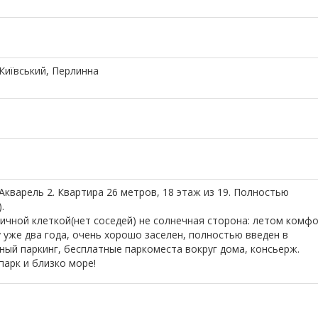
 Київський, Перлинна
Акварель 2. Квартира 26 метров, 18 этаж из 19. Полностью
.
ничной клеткой(нет соседей) не солнечная сторона: летом комф
 уже два года, очень хорошо заселен, полностью введен в
ный паркинг, бесплатные паркоместа вокруг дома, консьерж.
парк и близко море!
е