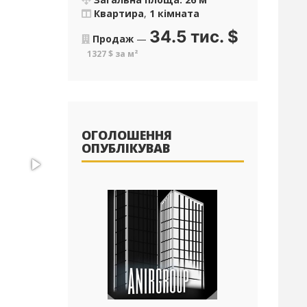
Квартира
,
1 кімната
34.5 тис.
$
Продаж
—
1327 $ за м²
ОГОЛОШЕННЯ
ОПУБЛІКУВАВ