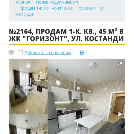
Главная
Поиск недвижимости
Продам 1-к. кв., 45 м² в ЖК "Горизонт", ул.
Костанди
№2164, ПРОДАМ 1-К. КВ., 45 М² В
ЖК "ГОРИЗОНТ", УЛ. КОСТАНДИ
Добавить к сравнению