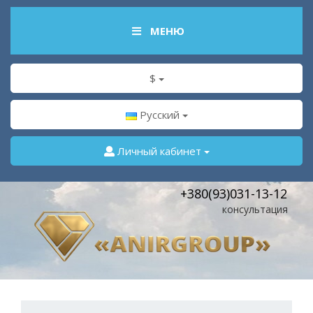
МЕНЮ
$
Русский
Личный кабинет
+380(93)031-13-12
консультация