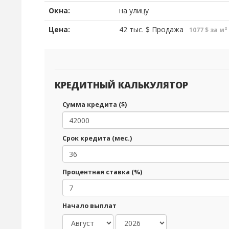
Окна:
на улицу
Цена:
42 тыс.
$
Продажа
1077 $ за м²
КРЕДИТНЫЙ КАЛЬКУЛЯТОР
Сумма кредита ($)
Срок кредита (мес.)
Процентная ставка (%)
Начало выплат