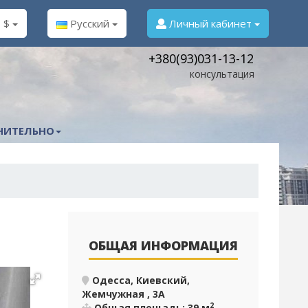
$
Русский
Личный кабинет
+380(93)031-13-12
консультация
НИТЕЛЬНО
ОБЩАЯ ИНФОРМАЦИЯ
Одесса, Киевский,
Жемчужная , 3А
2
Общая площадь: 39 м