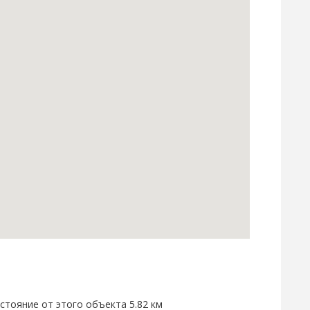
стояние от этого объекта 5.82 км
Расстояние 