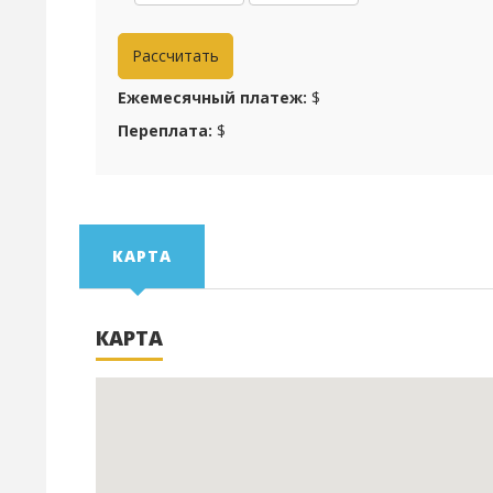
Ежемесячный платеж:
$
Переплата:
$
КАРТА
КАРТА