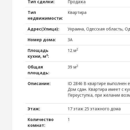
Тип сделки:
Продажа
Тип
Квартира
недвижимости:
Адрес(Улица):
Украина, Одесская область, О
Номер дома:
3А
2
Площадь
12 м
кухни, м²:
2
Общая
39 м
площадь:
Описание:
ID 2846 В квартире выполнен 
Дом сдан. Квартира имеет с к
Переуступка, при желании воз
Этаж:
17 этаж 25 этажного дома
Количество
1
комнат: