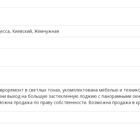
десса, Киевский, Жемчужная
евроремонт в светлых тонах, укомплектована мебелью и технико
ухни выход на большую застекленную лоджию с панорамными окн
можна продажа по праву собственности. Возможна продажа в кр