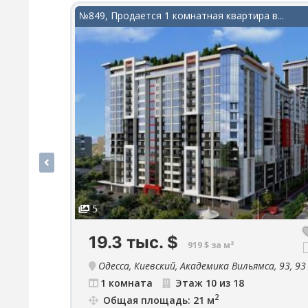
№849, Продается 1 комнатная квартира в...
5
19.3 тыс.
$
919 $ за м²
Одесса, Киевский, Академика Вильямса, 93, 93
1 комната
Этаж 10 из 18
2
Общая площадь: 21 м