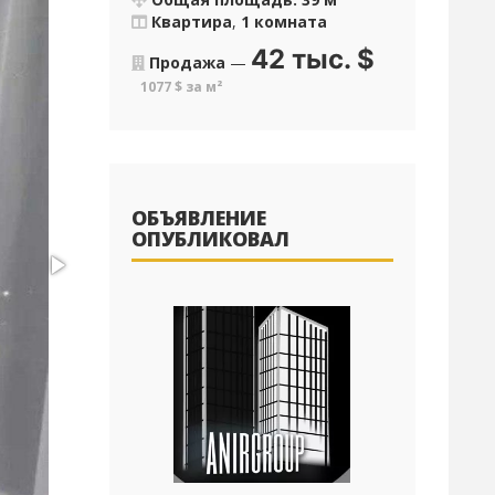
Квартира
,
1 комната
42 тыс.
$
Продажа
—
1077 $ за м²
ОБЪЯВЛЕНИЕ
ОПУБЛИКОВАЛ