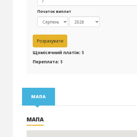
Початок виплат
Щомісячний платіж:
$
Переплата:
$
МАПА
МАПА