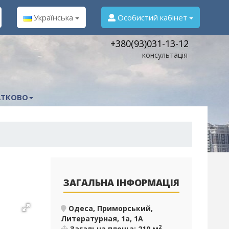
Українська
Особистий кабінет
+380(93)031-13-12
консультація
ТКОВО
ЗАГАЛЬНА ІНФОРМАЦІЯ
Одеса, Приморський,
Литературная, 1а, 1А
2
Загальна площа: 210 м