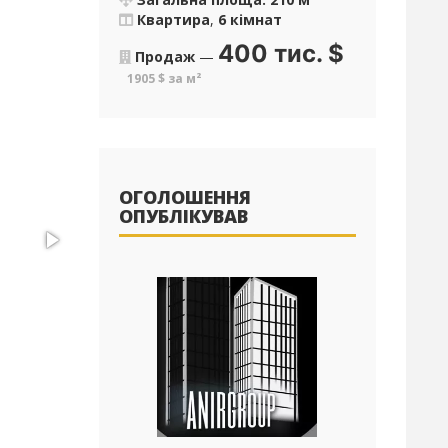
Квартира
,
6 кімнат
400 тис.
$
Продаж
—
1905 $ за м²
ОГОЛОШЕННЯ
ОПУБЛІКУВАВ