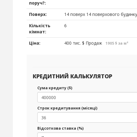
поруч?:
Поверх:
14 поверх 14 поверхового будинк
Кількість
6
кімнат:
Ціна:
400 тис.
$
Продаж
1905 $ за м²
КРЕДИТНИЙ КАЛЬКУЛЯТОР
Сума кредиту ($)
Строк кредитування (місяці)
Відсоткова ставка (%)